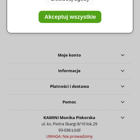
Producent:
Clover
zapytaj o produkt
Akceptuj wszystkie
poleć znajomemu
Moje konto
Informacje
Płatności i dostawa
Pomoc
KAMINI Monika Piskorska
ul. ks. Piotra Skargi 8/10 lok.29
93-036 Łódź
UWAGA: Nie prowadzimy