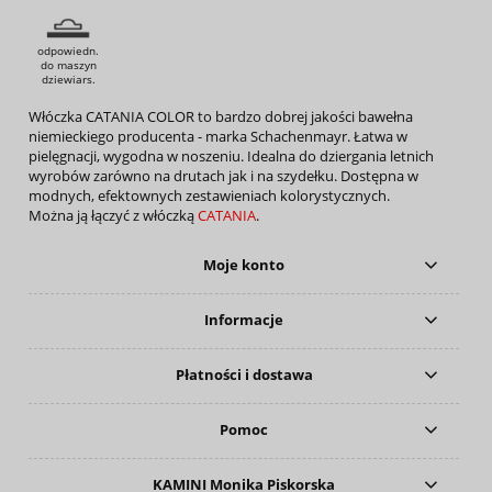
odpowiedn.
do maszyn
dziewiars.
Włóczka CATANIA COLOR to bardzo dobrej jakości bawełna
niemieckiego producenta - marka Schachenmayr. Łatwa w
pielęgnacji, wygodna w noszeniu. Idealna do dziergania letnich
wyrobów zarówno na drutach jak i na szydełku. Dostępna w
modnych, efektownych zestawieniach kolorystycznych.
Można ją łączyć z włóczką
CATANIA
.
Moje konto
Informacje
Płatności i dostawa
Pomoc
KAMINI Monika Piskorska