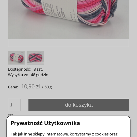
Dostępność:
8 szt.
Wysyłka w:
48 godzin
10,90 zł
Cena:
/ 50 g
do koszyka
szt.
dodaj do przechowalni
Prywatność Użytkownika
Tak jak inne sklepy internetowe, korzystamy z cookies oraz