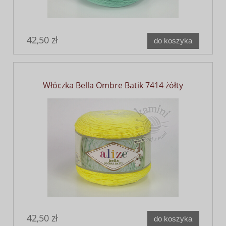
42,50 zł
do koszyka
Włóczka Bella Ombre Batik 7414 żółty
42,50 zł
do koszyka