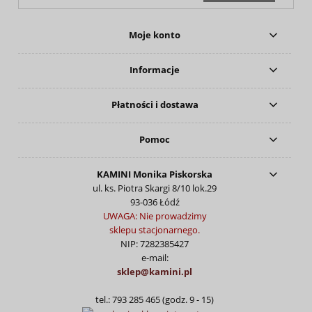
Moje konto
Informacje
Płatności i dostawa
Pomoc
KAMINI Monika Piskorska
ul. ks. Piotra Skargi 8/10 lok.29
93-036 Łódź
UWAGA: Nie prowadzimy
sklepu stacjonarnego.
NIP: 7282385427
e-mail:
sklep@kamini.pl
tel.: 793 285 465 (godz. 9 - 15)