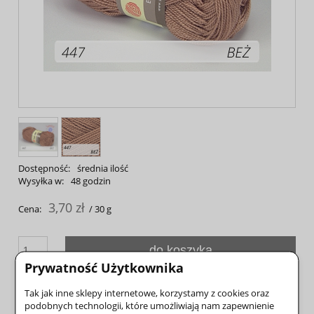
Dostępność:
średnia ilość
Wysyłka w:
48 godzin
3,70 zł
Cena:
/ 30 g
do koszyka
Prywatność Użytkownika
szt.
dodaj do przechowalni
Tak jak inne sklepy internetowe, korzystamy z cookies oraz
podobnych technologii, które umożliwiają nam zapewnienie