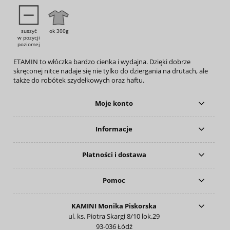
suszyć
ok 300g
w pozycji
poziomej
ETAMIN to włóczka bardzo cienka i wydajna. Dzięki dobrze
skręconej nitce nadaje się nie tylko do dziergania na drutach, ale
także do robótek szydełkowych oraz haftu.
Moje konto
Informacje
Płatności i dostawa
Pomoc
KAMINI Monika Piskorska
ul. ks. Piotra Skargi 8/10 lok.29
93-036 Łódź