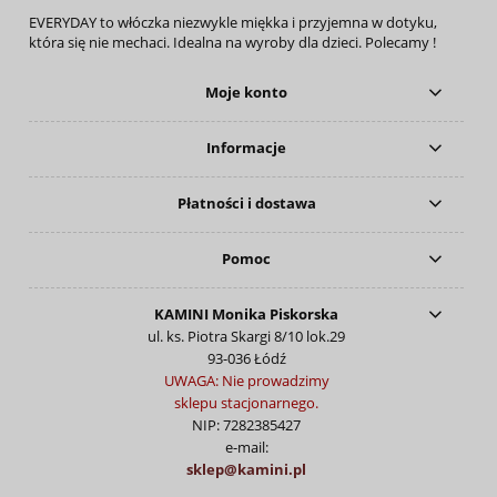
EVERYDAY to włóczka niezwykle miękka i przyjemna w dotyku,
która się nie mechaci. Idealna na wyroby dla dzieci. Polecamy !
Moje konto
Informacje
Płatności i dostawa
Pomoc
KAMINI Monika Piskorska
ul. ks. Piotra Skargi 8/10 lok.29
93-036 Łódź
UWAGA: Nie prowadzimy
sklepu stacjonarnego.
NIP: 7282385427
e-mail:
sklep@kamini.pl