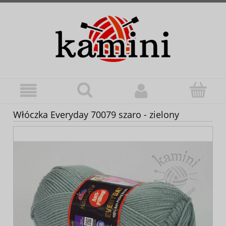
Włóczka Everyday 70079 szaro - zielony