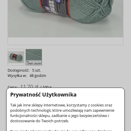
Dostępność:
5 szt.
Wysyłka w:
48 godzin
11,70 zł
Cena:
/ 100 g
Prywatność Użytkownika
do koszyka
Tak jak inne sklepy internetowe, korzystamy z cookies oraz
podobnych technologii, które umożliwiają nam zapewnienie
szt.
funkcjonalności sklepu, zadbanie o jego bezpieczeństwo i
dodaj do przechowalni
dostosowanie do Twoich potrzeb.