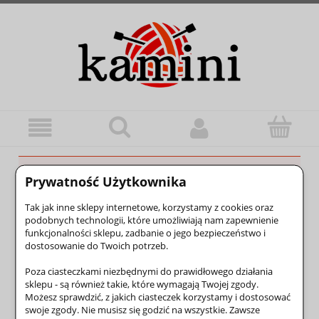
Ten produkt jest niedostępny.
Prywatność Użytkownika
Tak jak inne sklepy internetowe, korzystamy z cookies oraz
Moje konto
podobnych technologii, które umożliwiają nam zapewnienie
funkcjonalności sklepu, zadbanie o jego bezpieczeństwo i
Informacje
dostosowanie do Twoich potrzeb.
Poza ciasteczkami niezbędnymi do prawidłowego działania
Płatności i dostawa
sklepu - są również takie, które wymagają Twojej zgody.
Możesz sprawdzić, z jakich ciasteczek korzystamy i dostosować
swoje zgody. Nie musisz się godzić na wszystkie. Zawsze
Pomoc