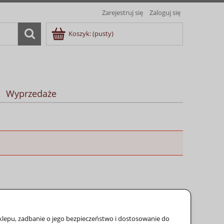
Zarejestruj się
Zaloguj się
Koszyk:
(pusty)
Wyprzedaże
sklepu, zadbanie o jego bezpieczeństwo i dostosowanie do