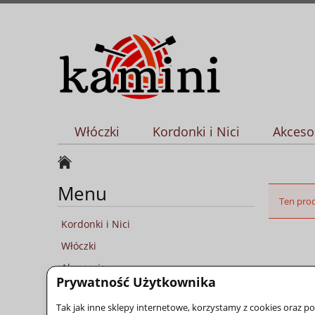
Włóczki
Kordonki i Nici
Akceso
Menu
Ten prod
Kordonki i Nici
Włóczki
Akcesoria
Prywatność Użytkownika
Producenci
Tak jak inne sklepy internetowe, korzystamy z cookies oraz 
Nowości