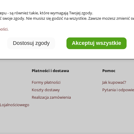
pu - są również takie, które wymagają Twojej zgody.
ć swoje zgody. Nie musisz się godzić na wszystkie. Zawsze możesz zmienić 
ności
.
Dostosuj zgody
Akceptuj wszystkie
Płatności i dostawa
Pomoc
Formy płatności
Jak kupować?
Koszty dostawy
Pytania i odpowie
Realizacja zamówienia
Lojalnościowego