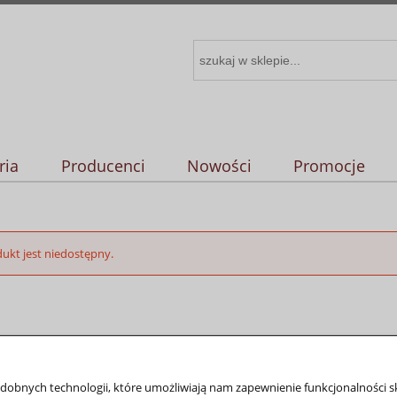
ria
Producenci
Nowości
Promocje
ukt jest niedostępny.
podobnych technologii, które umożliwiają nam zapewnienie funkcjonalności 