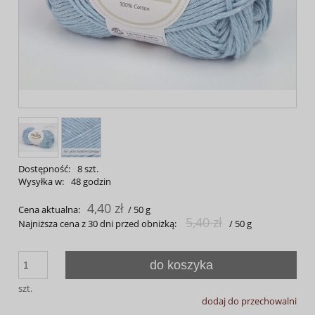
Dostępność:
8 szt.
Wysyłka w:
48 godzin
4,40 zł
Cena aktualna:
/ 50 g
5,40 zł
Najniższa cena z 30 dni przed obniżką:
/ 50 g
do koszyka
szt.
dodaj do przechowalni