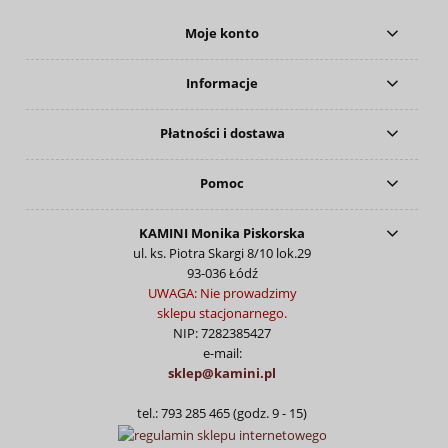
Moje konto
Informacje
Płatności i dostawa
Pomoc
KAMINI Monika Piskorska
ul. ks. Piotra Skargi 8/10 lok.29
93-036 Łódź
UWAGA: Nie prowadzimy
sklepu stacjonarnego.
NIP: 7282385427
e-mail:
sklep@kamini.pl
tel.: 793 285 465 (godz. 9 - 15)